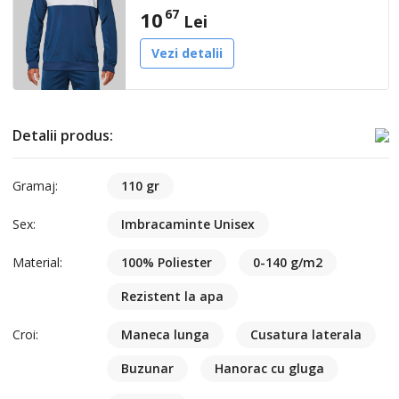
67
10
Lei
Vezi detalii
Detalii produs:
Gramaj:
110 gr
Sex:
Imbracaminte Unisex
Material:
100% Poliester
0-140 g/m2
Rezistent la apa
Croi:
Maneca lunga
Cusatura laterala
Buzunar
Hanorac cu gluga