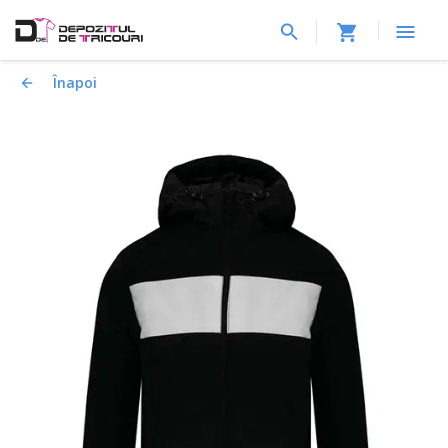
Înapoi