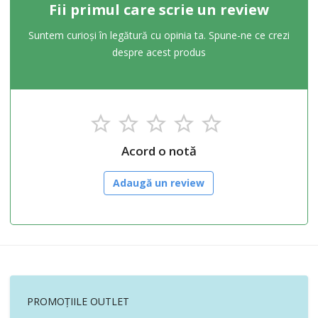
Fii primul care scrie un review
Suntem curioși în legătură cu opinia ta. Spune-ne ce crezi
despre acest produs
Acord o notă
Adaugă un review
PROMOȚIILE OUTLET