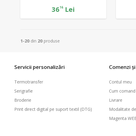
36
Lei
16
1-20
din
20
produse
Servicii personalizări
Comenzi și 
Termotransfer
Contul meu
Serigrafie
Cum comand
Broderie
Livrare
Print direct digital pe suport textil (DTG)
Modalitate de
Magenta WE