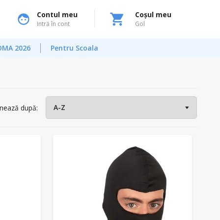
Contul meu
Coșul meu
Intră în cont
Gol
OMA 2026
Pentru Scoala
nează după: