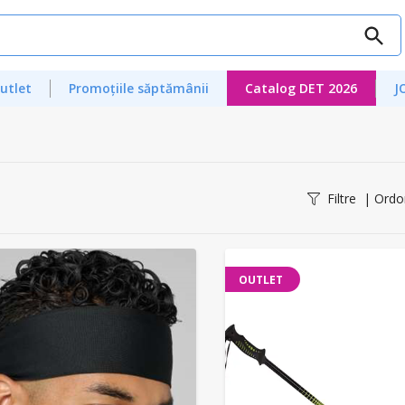
utlet
Promoțiile săptămânii
Catalog DET 2026
J
Filtre
| Ordo
OUTLET