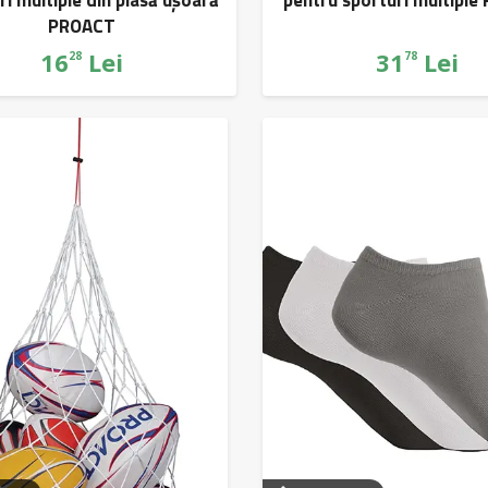
PROACT
16
Lei
31
Lei
28
78