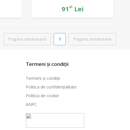
91
Lei
63
Pagina anterioară
1
Pagina următoare
Termeni și condiții
Termeni și condiții
Politica de confidențialitate
Politica de cookie
ANPC