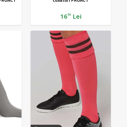
16
Lei
06