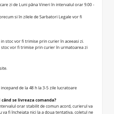
are zi de Luni pâna Vineri în intervalul orar 9.00 -
recum si în zilele de Sarbatori Legale vor fi
 stoc vor fi trimise prin curier în aceeasi zi.
stoc vor fi trimise prin curier în urmatoarea zi
ite.
incepand de la 48 h la 3-5 zile lucratoare
 când se livreaza comanda?
intervalul orar stabilit de comun acord, curierul va
 va fi încheiata nici la a doua tentativa, coletul ne