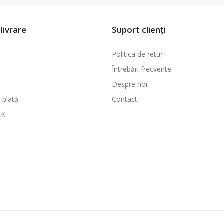
livrare
Suport clienți
Politica de retur
Întrebări frecvente
Despre noi
 plată
Contact
EK