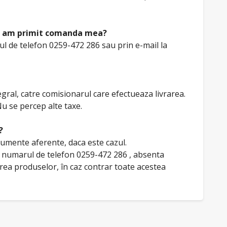
 nu am primit comanda mea?
l de telefon 0259-472 286 sau prin e-mail la
tegral, catre comisionarul care efectueaza livrarea.
u se percep alte taxe.
?
umente aferente, daca este cazul.
la numarul de telefon 0259-472 286 , absenta
rea produselor, în caz contrar toate acestea