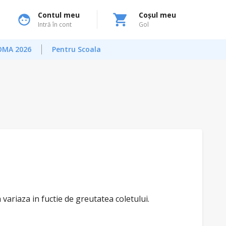
Contul meu
Coșul meu
Intră în cont
Gol
OMA 2026
Pentru Scoala
a variaza in fuctie de greutatea coletului.