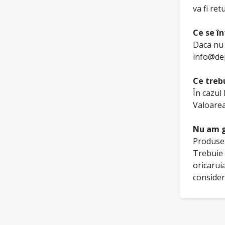
va fi re
Ce se î
Daca nu 
info@dep
Ce trebu
În cazul
Valoarea
Nu am g
Produsel
Trebuie 
oricarui
consider