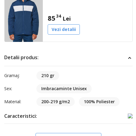
34
85
Lei
Vezi detalii
Detalii produs:
Gramaj:
210 gr
Sex:
Imbracaminte Unisex
Material:
200-219 g/m2
100% Poliester
Caracteristici: