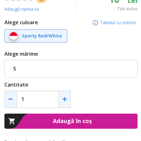
TVA inclus
Adaugă opinia ta
Alege culoare
Tabelul cu mărimi
Sporty Red/White
Alege mărime
S
Cantitate
Adaugă în coș