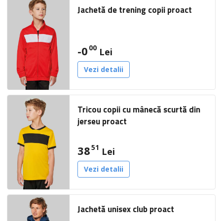
Jachetă de trening copii proact
00
-0
Lei
Vezi detalii
Tricou copii cu mânecă scurtă din
jerseu proact
51
38
Lei
Vezi detalii
Jachetă unisex club proact