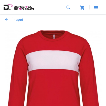
Înapoi