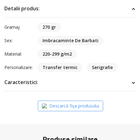
Detalii produs:
Gramaj:
270 gr
Sex:
Imbracaminte De Barbati
Material:
220-299 g/m2
Personalizare:
Transfer termic
Serigrafie
Caracteristici:
Descarcă fișa produsului
Produse similare