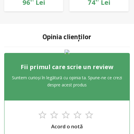
96
Lei
74
Lei
01
67
Opinia clienților
Fii primul care scrie un review
Suntem curioși în legătură cu opinia ta. Spune-ne ce crezi
despre acest produs
Acord o notă