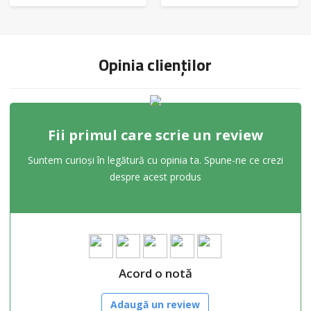
Opinia clienților
Fii primul care scrie un review
Suntem curioși în legătură cu opinia ta. Spune-ne ce crezi
despre acest produs
Acord o notă
Adaugă un review