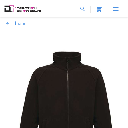
Înapoi