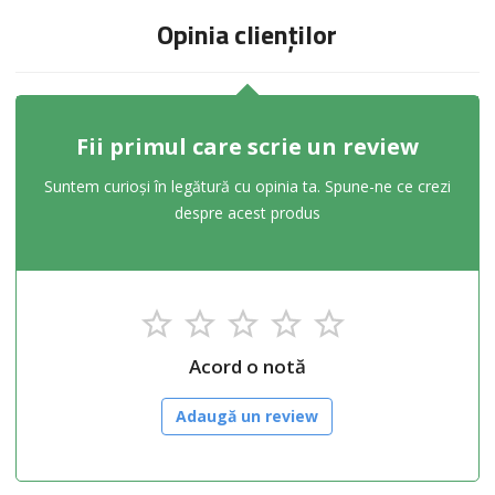
Opinia clienților
Fii primul care scrie un review
Suntem curioși în legătură cu opinia ta. Spune-ne ce crezi
despre acest produs
Acord o notă
Adaugă un review