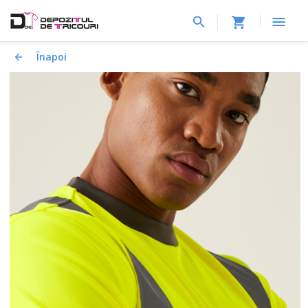
Înapoi