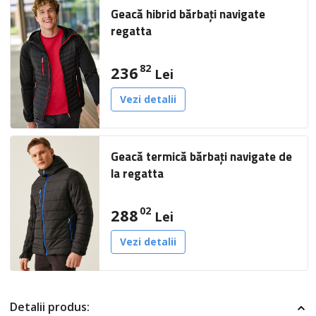
Geacă hibrid bărbați navigate
regatta
82
236
Lei
Vezi detalii
Geacă termică bărbați navigate de
la regatta
02
288
Lei
Vezi detalii
Detalii produs: