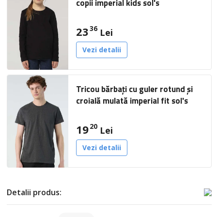
copii imperial kids sol's
36
23
Lei
Vezi detalii
Tricou bărbați cu guler rotund și
croială mulată imperial fit sol's
20
19
Lei
Vezi detalii
Detalii produs: