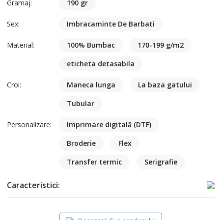
Gramaj:
190 gr
Sex:
Imbracaminte De Barbati
Material:
100% Bumbac
170-199 g/m2
eticheta detasabila
Croi:
Maneca lunga
La baza gatului
Tubular
Personalizare:
Imprimare digitală (DTF)
Broderie
Flex
Transfer termic
Serigrafie
Caracteristici: