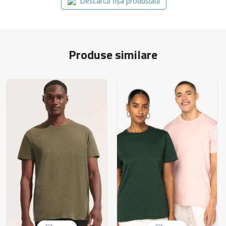
Descarcă fișa produsului
Produse similare