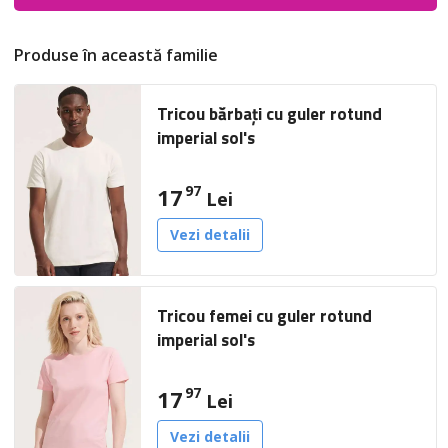
Produse în această familie
Tricou bărbați cu guler rotund
imperial sol's
97
17
Lei
Vezi detalii
Tricou femei cu guler rotund
imperial sol's
97
17
Lei
Vezi detalii