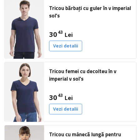
Tricou bărbați cu guler în v imperial
sol's
43
30
Lei
Vezi detalii
Tricou femei cu decolteu în v
imperial v sol's
43
30
Lei
Vezi detalii
Tricou cu mânecă lungă pentru