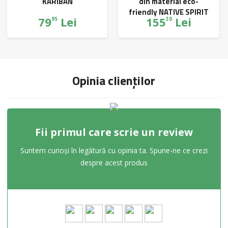
KARIBAN
din material eco-
friendly NATIVE SPIRIT
79
Lei
155
Lei
95
30
Opinia clienților
Fii primul care scrie un review
Suntem curioși în legătură cu opinia ta. Spune-ne ce crezi
despre acest produs