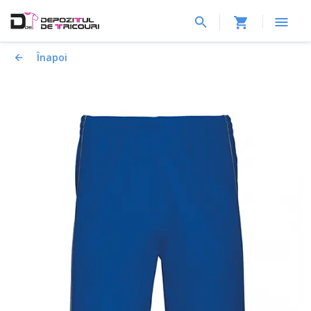
Înapoi