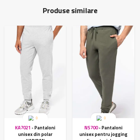
Produse similare
0
0
KA7021
-
Pantaloni
NS700
-
Pantaloni
unisex din polar
unisex pentru jogging