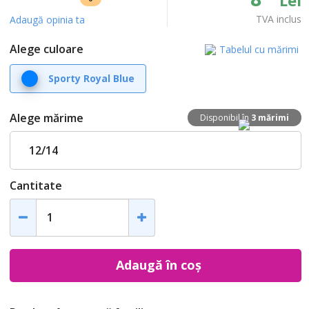
TVA inclus
Adaugă opinia ta
Alege culoare
Tabelul cu mărimi
Sporty Royal Blue
Alege mărime
Disponibil în
3 mărimi
12/14
Cantitate
Adaugă în coș