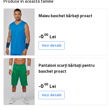
Produse în această familie
Maieu baschet bărbați proact
00
-0
Lei
Vezi detalii
Pantaloni scurți bărbați pentru
baschet proact
00
-0
Lei
Vezi detalii