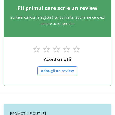
Fii primul care scrie un review
Suntem curioși în legătură cu opinia ta. Spune-ne ce crezi
despre acest produs
Acord o notă
Adaugă un review
PROMOȚIILE OUTLET