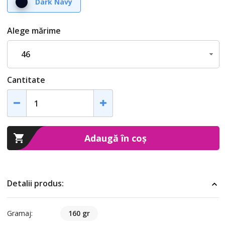
Dark Navy
Alege mărime
46
Cantitate
Adaugă în coș
Detalii produs:
Gramaj:
160 gr